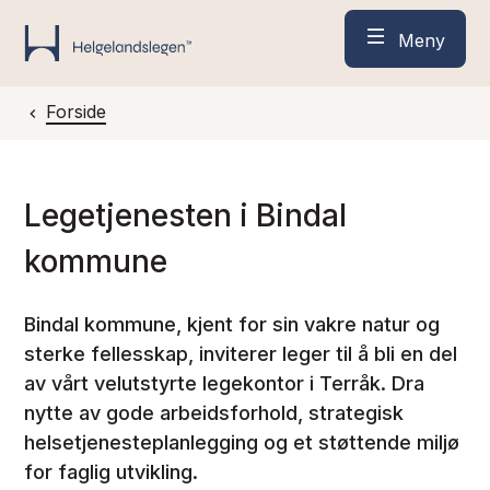
Meny
Helgelandslegen
Du er her:
Forside
Legetjenesten i Bindal
kommune
Bindal kommune, kjent for sin vakre natur og
sterke fellesskap, inviterer leger til å bli en del
av vårt velutstyrte legekontor i Terråk. Dra
nytte av gode arbeidsforhold, strategisk
helsetjenesteplanlegging og et støttende miljø
for faglig utvikling.