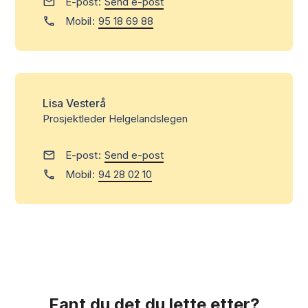
E-post
Send e-post
Mobil
95 18 69 88
Lisa Vesterå
Prosjektleder Helgelandslegen
E-post
Send e-post
Mobil
94 28 02 10
Fant du det du lette etter?