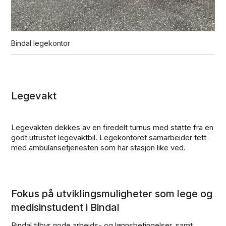
Bindal legekontor
Legevakt
Legevakten dekkes av en firedelt turnus med støtte fra en
godt utrustet legevaktbil. Legekontoret samarbeider tett
med ambulansetjenesten som har stasjon like ved.
Fokus på utviklingsmuligheter som lege og
medisinstudent i Bindal
Bindal tilbyr gode arbeids- og lønnsbetingelser, samt