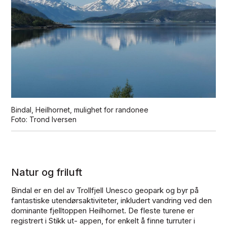
Bindal, Heilhornet, mulighet for randonee
Trond Iversen
Natur og friluft
Bindal er en del av Trollfjell Unesco geopark og byr på
fantastiske utendørsaktiviteter, inkludert vandring ved den
dominante fjelltoppen Heilhornet. De fleste turene er
registrert i Stikk ut- appen, for enkelt å finne turruter i