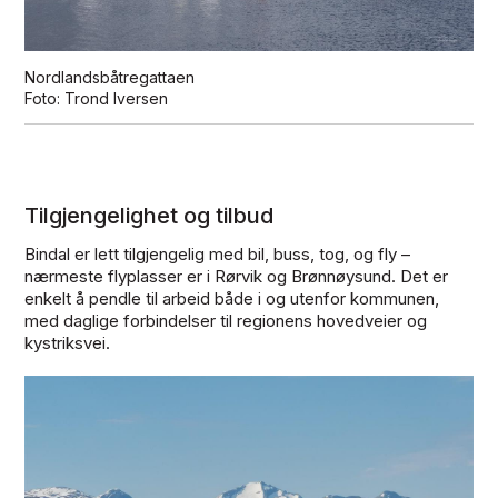
Nordlandsbåtregattaen
Trond Iversen
Tilgjengelighet og tilbud
Bindal er lett tilgjengelig med bil, buss, tog, og fly –
nærmeste flyplasser er i Rørvik og Brønnøysund. Det er
enkelt å pendle til arbeid både i og utenfor kommunen,
med daglige forbindelser til regionens hovedveier og
kystriksvei.