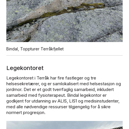
Bindal, Toppturer Terråkfjellet
Legekontoret
Legekontoret i Terråk har fire fastleger og tre
helsesekretærer, og er samlokalisert med helsestasjon og
jordmor. Det er et godt tverrfaglig samarbeid, inkludert
samarbeid med fysioterapeut. Bindal legekontor er
godkjent for utdanning av ALIS, LIS1 og medisinstudenter,
med alle nødvendige ressurser tilgjengelig for å sikre
normert progresjon.